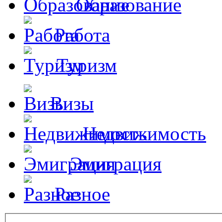
Образование
Работа
Туризм
Визы
Недвижимость
Эмиграция
Разное