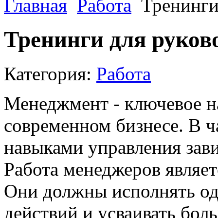
Главная
Работа
Тренинги
Тренинги для руков
Категория:
Работа
Менеджмент - ключевое н
современном бизнесе. В ч
навыками управления зави
Работа менеджеров являет
Они должны исполнять о
действий и усваивать бо