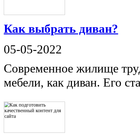
Как выбрать диван?
05-05-2022
Современное жилище труд
мебели, как диван. Его ста