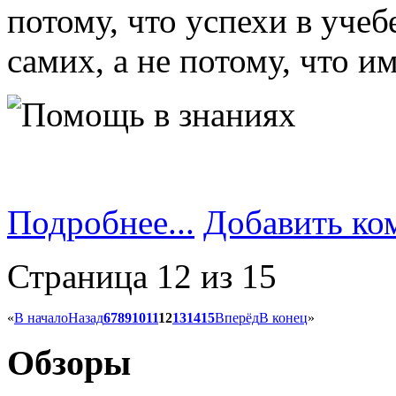
потому, что успехи в уче
самих, а не потому, что им
Подробнее...
Добавить ко
Страница 12 из 15
«
В начало
Назад
6
7
8
9
10
11
12
13
14
15
Вперёд
В конец
»
Обзоры