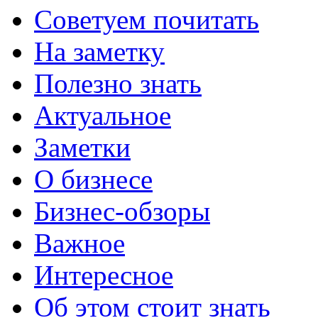
Советуем почитать
На заметку
Полезно знать
Актуальное
Заметки
О бизнесе
Бизнес-обзоры
Важное
Интересное
Об этом стоит знать