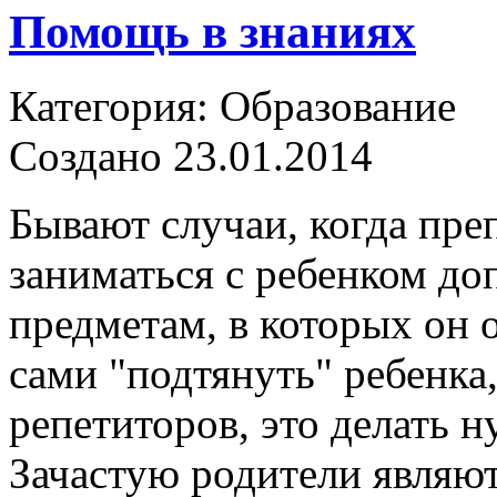
Помощь в знаниях
Категория: Образование
Создано 23.01.2014
Бывают случаи, когда пре
заниматься с ребенком до
предметам, в которых он 
сами "подтянуть" ребенка
репетиторов, это делать 
Зачастую родители являю