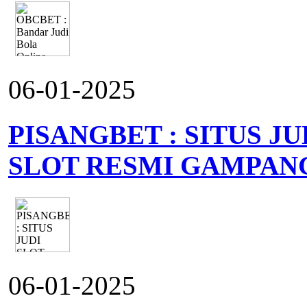
06-01-2025
PISANGBET : SITUS J
SLOT RESMI GAMPAN
06-01-2025