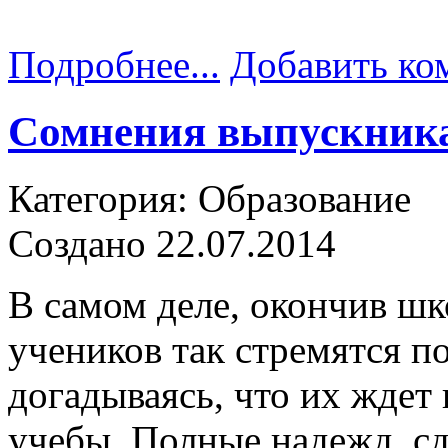
Подробнее...
Добавить ко
Сомнения выпускника
Категория: Образование
Создано 22.07.2014
В самом деле, окончив ш
учеников так стремятся по
догадываясь, что их ждет 
учебы. Полные надежд, с