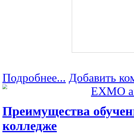
Подробнее...
Добавить ко
Преимущества обучен
колледже