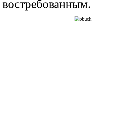
востребованным.