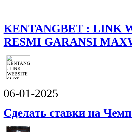
KENTANGBET : LINK 
RESMI GARANSI MAX
06-01-2025
Сделать ставки на Чемп