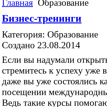
Главная
Образование
Бизнес-тренинги
Категория: Образование
Создано 23.08.2014
Если вы надумали открыть
стремитесь к успеху уже 
даже вы уже состоялись ка
посещении международных
Ведь такие курсы помога