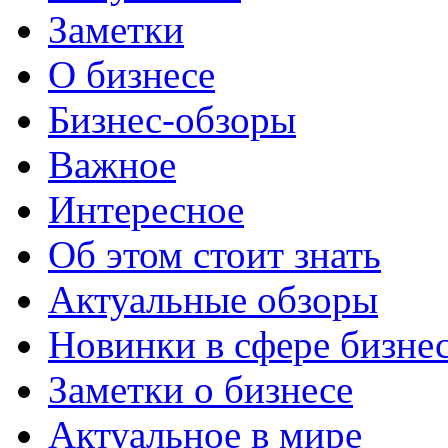
Заметки
О бизнесе
Бизнес-обзоры
Важное
Интересное
Об этом стоит знать
Актуальные обзоры
Новинки в сфере бизне
Заметки о бизнесе
Актуальное в мире