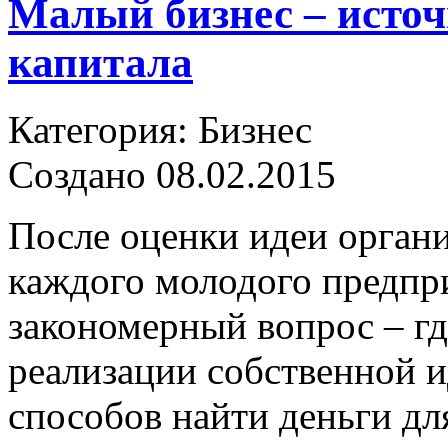
Малый бизнес – исто
капитала
Категория: Бизнес
Создано 08.02.2015
После оценки идеи органи
каждого молодого предпр
закономерный вопрос – гд
реализации собственной и
способов найти деньги дл