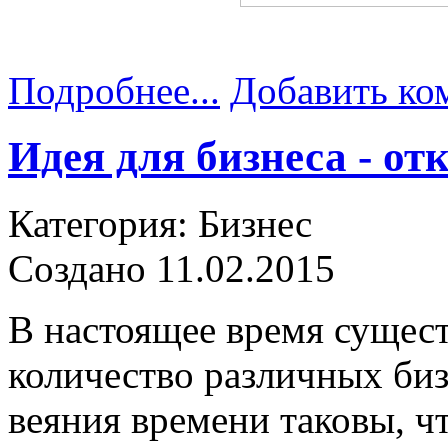
Подробнее...
Добавить ко
Идея для бизнеса - о
Категория: Бизнес
Создано 11.02.2015
В настоящее время сущес
количество различных биз
веяния времени таковы, чт