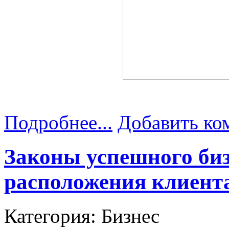
Подробнее...
Добавить ко
Законы успешного биз
расположения клиент
Категория: Бизнес