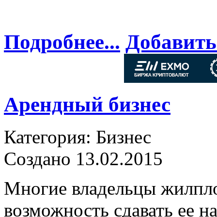
Подробнее...
Добавить
Арендный бизнес
Категория: Бизнес
Создано 13.02.2015
Многие владельцы жилпл
возможность сдавать ее на