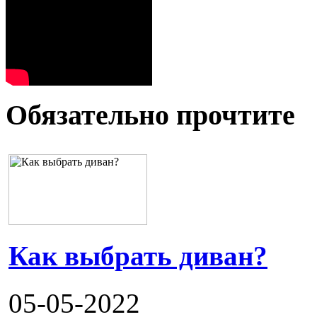
Обязательно прочтите
Как выбрать диван?
05-05-2022