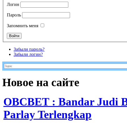
Логин
Пароль
Запомнить меня
Забыли пароль?
Забыли логин?
Новое на сайте
OBCBET : Bandar Judi 
Parlay Terlengkap