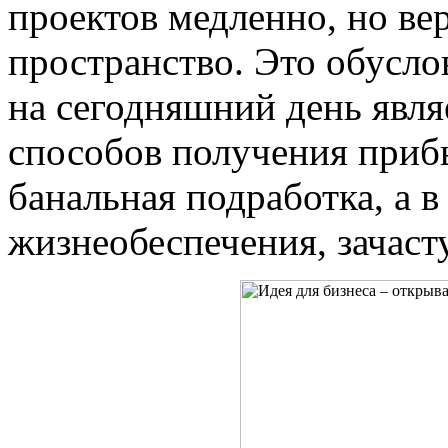
проектов медленно, но ве
пространство. Это обуслов
на сегодняшний день явля
способов получения прибы
банальная подработка, а в
жизнеобеспечения, зачаст