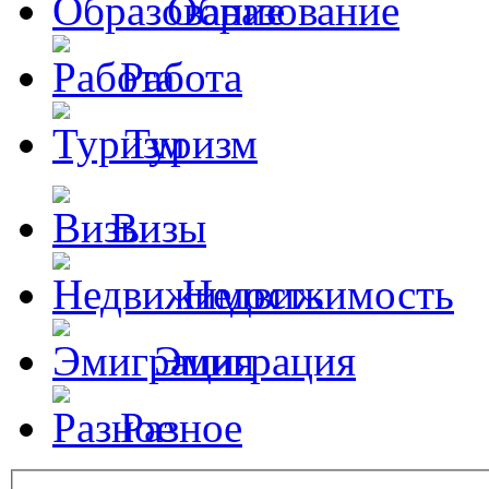
Образование
Работа
Туризм
Визы
Недвижимость
Эмиграция
Разное