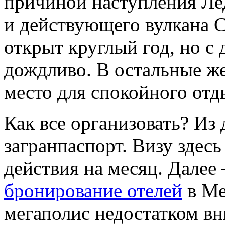
причиной наступления Ле
и действующего вулкана С
открыт круглый год, но с 
дождливо. В остальные ж
место для спокойного отд
Как все организовать? Из
загранпаспорт. Визу здес
действия на месяц. Далее
бронирование отелей
в Ме
мегаполис недостатком в