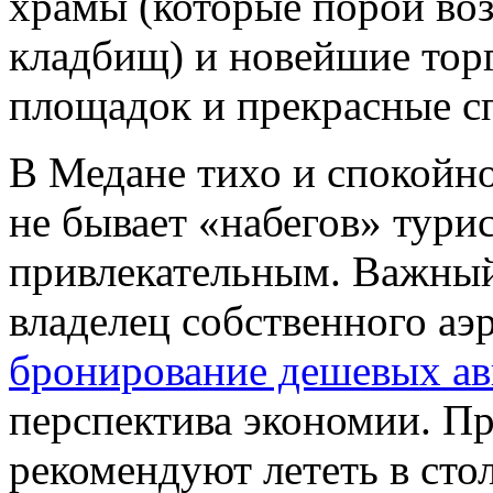
храмы (которые порой во
кладбищ) и новейшие торг
площадок и прекрасные
с
В Медане тихо и спокойно,
не бывает «набегов» турис
привлекательным. Важный
владелец собственного аэр
бронирование дешевых ав
перспектива экономии. П
рекомендуют лететь в сто