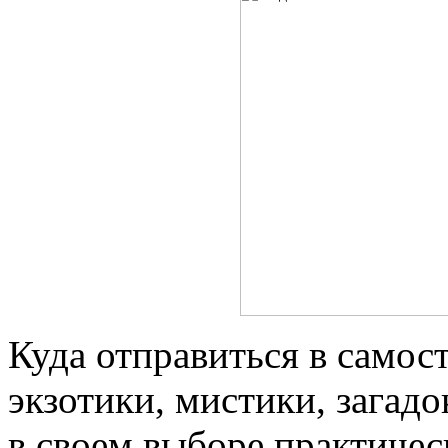
Куда отправиться в самост
экзотики, мистики, загадо
в своем выборе практичес