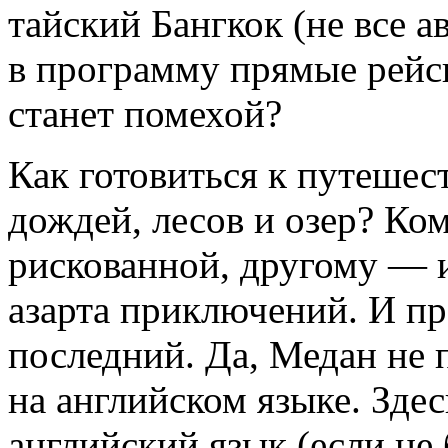
тайский Бангкок (не все 
в программу прямые рейсы
станет помехой?
Как готовиться к путешес
дождей, лесов и озер?
Ком
рискованной, другому — 
азарта приключений. И пр
последний. Да, Медан не 
на английском языке. Здес
английский язык (если не 