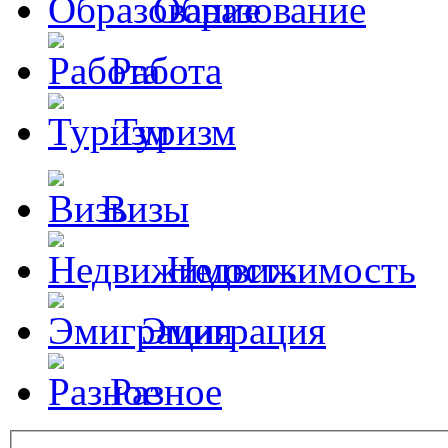
Образование
Работа
Туризм
Визы
Недвижимость
Эмиграция
Разное