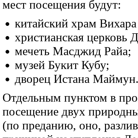
мест посещения будут:
китайский храм Вихара
христианская церковь 
мечеть Масджид Райа;
музей Букит Кубу;
дворец Истана Маймун
Отдельным пунктом в про
посещение двух природны
(по преданию, оно, разли