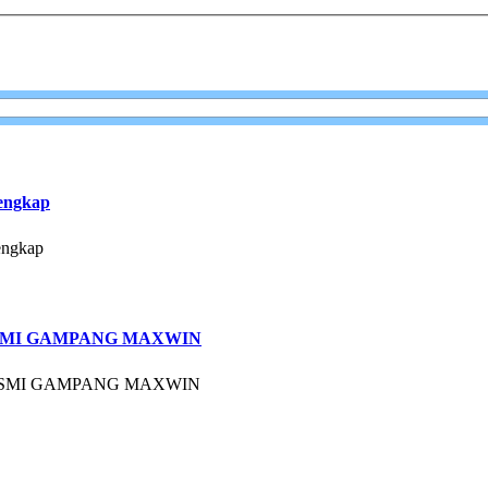
engkap
RESMI GAMPANG MAXWIN