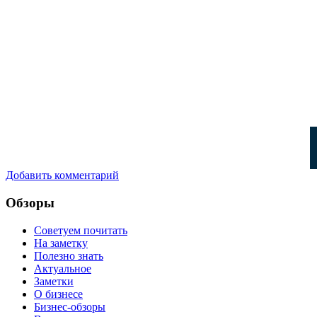
Добавить комментарий
Обзоры
Советуем почитать
На заметку
Полезно знать
Актуальное
Заметки
О бизнесе
Бизнес-обзоры