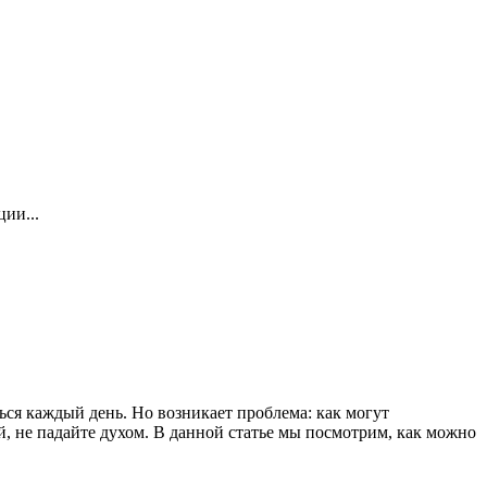
ии...
ься каждый день. Но возникает проблема: как могут
й, не падайте духом. В данной статье мы посмотрим, как можно