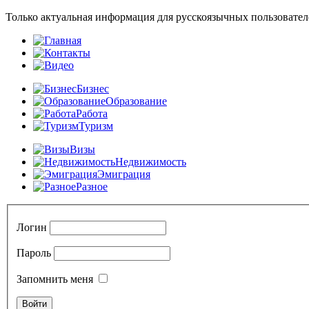
Только актуальная информация для русскоязычных пользовател
Бизнес
Образование
Работа
Туризм
Визы
Недвижимость
Эмиграция
Разное
Логин
Пароль
Запомнить меня