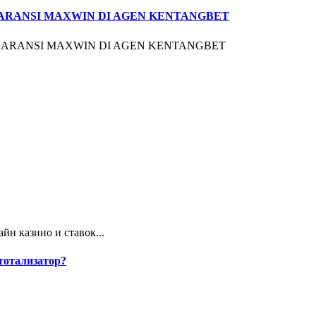
GARANSI MAXWIN DI AGEN KENTANGBET
йн казино и ставок...
тотализатор?