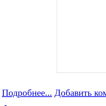
Подробнее...
Добавить ко