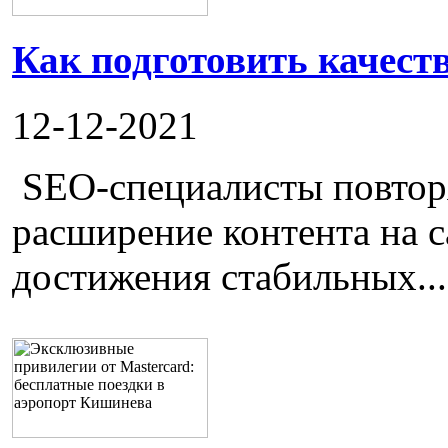
Как подготовить качест
12-12-2021
SEO-специалисты повторя
расширение контента на с
достижения стабильных...