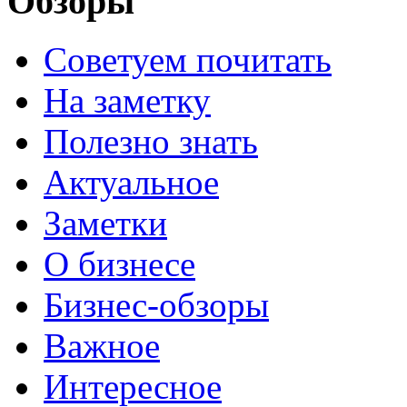
Обзоры
Советуем почитать
На заметку
Полезно знать
Актуальное
Заметки
О бизнесе
Бизнес-обзоры
Важное
Интересное