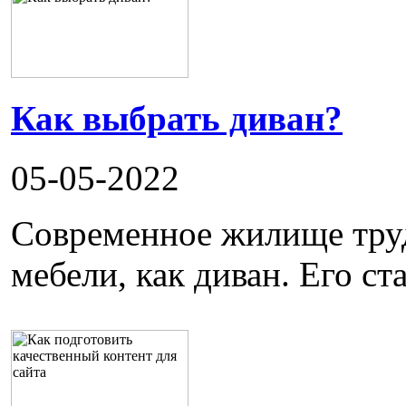
Как выбрать диван?
05-05-2022
Современное жилище труд
мебели, как диван. Его ста