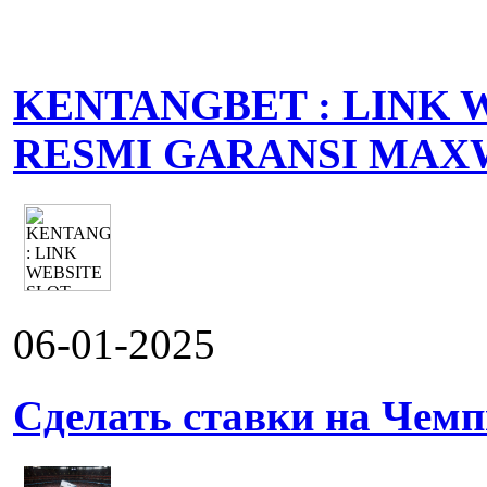
KENTANGBET : LINK 
RESMI GARANSI MAX
06-01-2025
Сделать ставки на Чемп