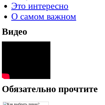
Это интересно
О самом важном
Видео
Обязательно прочтите