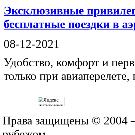
Эксклюзивные привилеги
бесплатные поездки в а
08-12-2021
Удобство, комфорт и пер
только при авиаперелете, 
Права защищены © 2004 —
рубежом.