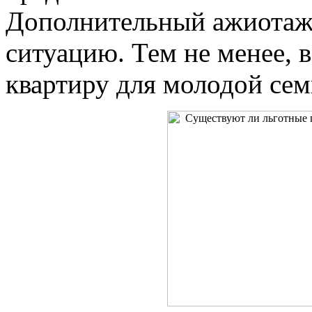
Дополнительный ажиотаж 
ситуацию. Тем не менее,
квартиру для молодой сем