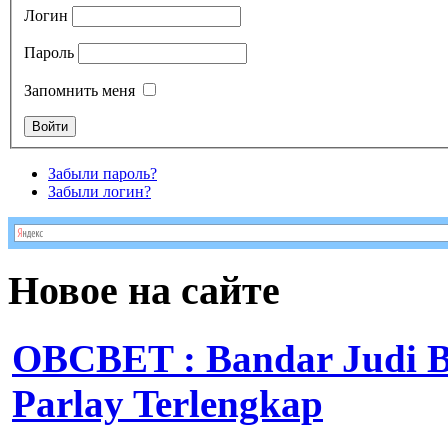
Логин
Пароль
Запомнить меня
Забыли пароль?
Забыли логин?
Новое на сайте
OBCBET : Bandar Judi 
Parlay Terlengkap