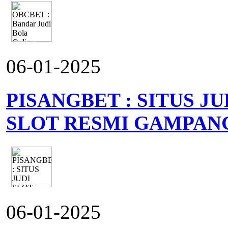
06-01-2025
PISANGBET : SITUS J
SLOT RESMI GAMPAN
06-01-2025