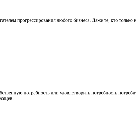
игателем прогрессирования любого бизнеса. Даже те, кто только 
обственную потребность или удовлетворить потребность потребит
есяцев.