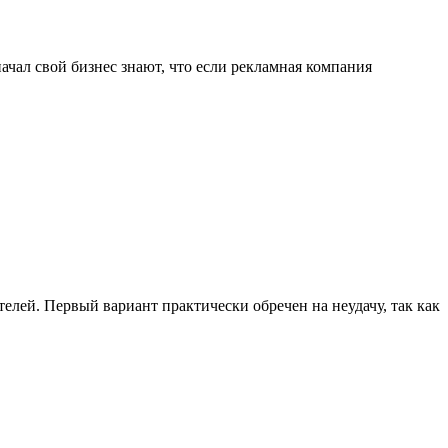
начал свой бизнес знают, что если рекламная компания
елей. Первый вариант практически обречен на неудачу, так как