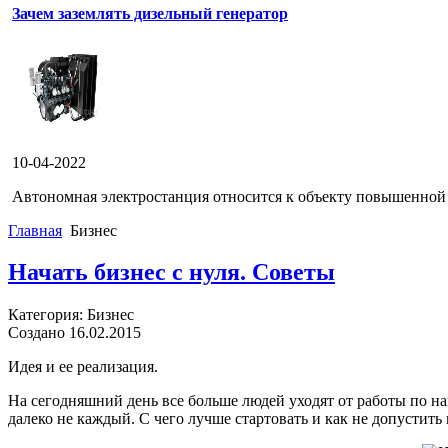
Зачем заземлять дизельный генератор
10-04-2022
Автономная электростанция относится к объекту повышенной 
Главная
Бизнес
Начать бизнес с нуля. Советы
Категория: Бизнес
Создано 16.02.2015
Идея и ее реализация.
На сегодняшний день все больше людей уходят от работы по на
далеко не каждый. С чего лучше стартовать и как не допустить 