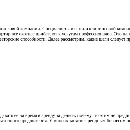
лининговой компании. Специалисты из штата клининговой комп
тир все охотнее прибегают к услугам профессионалов. Это напр
заторские способности. Далее рассмотрим, какие шаги следует 
ать ее на время в аренду за деньги, почему- то этим не предпо
остаточного предложения. У многих занятие арендным бизнесом не