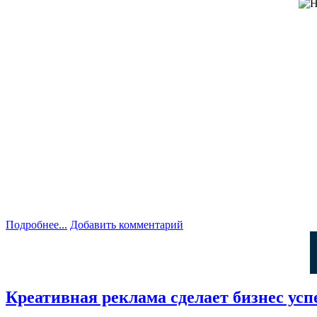
Подробнее...
Добавить комментарий
Креативная реклама сделает бизнес у